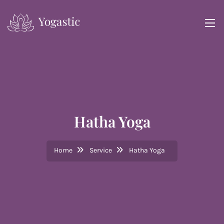
Hatha Yoga
Home
Service
Hatha Yoga