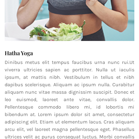
Hatha Yoga
Dinibus metus elit tempus faucibus urna nunc rui.Ut
viverra ultricies sapien ac porttitor. Nulla ut iaculis
ipsum, at mattis nibh. Vestibulum in tellus et nibh
dapibus scelerisque. Aliquam ac ipsum nulla. Curabitur
aliquam nunc vitae massa dignissim suscipit. Donec et
leo euismod, laoreet ante vitae, convallis dolor.
Pellentesque commodo libero mi, id lobortis mi
bibendum at. Lorem ipsum dolor sit amet, consectetur
adipiscing elit. Etiam ut elementum lacus. Cras aliquam
arcu elit, vel laoreet magna pellentesque eget. Phasellus
ultrices velit ac purus consequat luctus. Morbi convallis