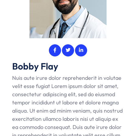
Bobby Flay
Nuis aute irure dolor reprehenderit in volutae
velit esse fugiat Lorem ipsum dolor sit amet,
consectetur adipiscing elit, sed do eiusmod
tempor incididunt ut labore et dolore magna
aliqua. Ut enim ad minim veniam, quis nostrud
exercitation ullamco laboris nisi ut aliquip ex
ea commodo consequat. Duis aute irure dolor
in reprehenderit in voluptate velit esse cillum