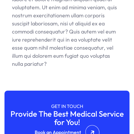
voluptatem. Ut enim ad minima veniam, quis
nostrum exercitationem ullam corporis
suscipit laboriosam, nisi ut aliquid ex ea
commodi consequatur? Quis autem vel eum
iure reprehenderit qui in ea voluptate velit
esse quam nihil molestiae consequatur, vel
illum qui dolorem eum fugiat quo voluptas
nulla pariatur?
GET IN TOUCH
Provide The Best Medical Service
for You!
Book an Appointment