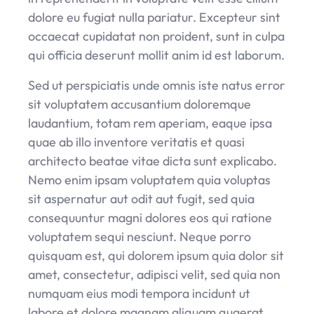
dolore eu fugiat nulla pariatur. Excepteur sint
occaecat cupidatat non proident, sunt in culpa
qui officia deserunt mollit anim id est laborum.
Sed ut perspiciatis unde omnis iste natus error
sit voluptatem accusantium doloremque
laudantium, totam rem aperiam, eaque ipsa
quae ab illo inventore veritatis et quasi
architecto beatae vitae dicta sunt explicabo.
Nemo enim ipsam voluptatem quia voluptas
sit aspernatur aut odit aut fugit, sed quia
consequuntur magni dolores eos qui ratione
voluptatem sequi nesciunt. Neque porro
quisquam est, qui dolorem ipsum quia dolor sit
amet, consectetur, adipisci velit, sed quia non
numquam eius modi tempora incidunt ut
labore et dolore magnam aliquam quaerat