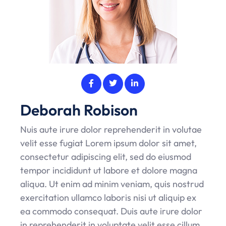
Deborah Robison
Nuis aute irure dolor reprehenderit in volutae
velit esse fugiat Lorem ipsum dolor sit amet,
consectetur adipiscing elit, sed do eiusmod
tempor incididunt ut labore et dolore magna
aliqua. Ut enim ad minim veniam, quis nostrud
exercitation ullamco laboris nisi ut aliquip ex
ea commodo consequat. Duis aute irure dolor
in reprehenderit in voluptate velit esse cillum