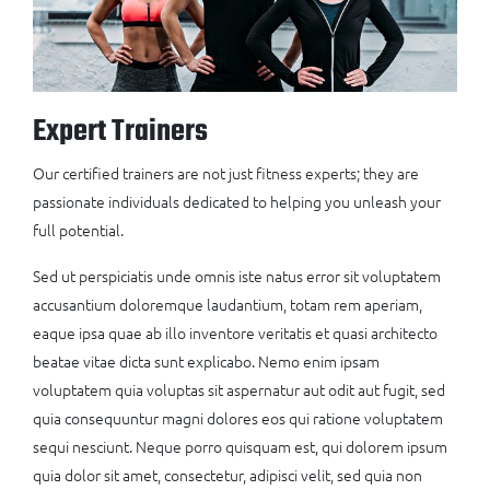
Expert Trainers
Our certified trainers are not just fitness experts; they are
passionate individuals dedicated to helping you unleash your
full potential.
Sed ut perspiciatis unde omnis iste natus error sit voluptatem
accusantium doloremque laudantium, totam rem aperiam,
eaque ipsa quae ab illo inventore veritatis et quasi architecto
beatae vitae dicta sunt explicabo. Nemo enim ipsam
voluptatem quia voluptas sit aspernatur aut odit aut fugit, sed
quia consequuntur magni dolores eos qui ratione voluptatem
sequi nesciunt. Neque porro quisquam est, qui dolorem ipsum
quia dolor sit amet, consectetur, adipisci velit, sed quia non