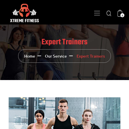
0
Expert Trainers
Home
Our Service
Expert Trainers