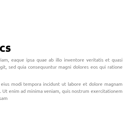
cs
m, eaque ipsa quae ab illo inventore veritatis et quasi
ugit, sed quia consequuntur magni dolores eos qui ratione
m eius modi tempora incidunt ut labore et dolore magnam
m. Ut enim ad minima veniam, quis nostrum exercitationem
osam