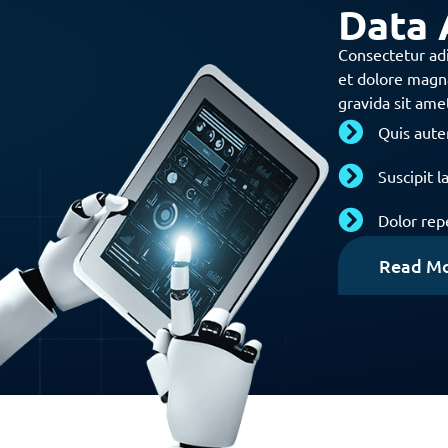
Data 
Consectetur adi
et dolore magna
gravida sit ame
Quis aute
Suscipit 
Dolor rep
Read M