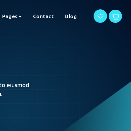
Pages
Contact
Blog
 do eiusmod
.