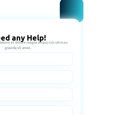
ed any Help!
abore et dolore magna aliqua ruis ultrices
gravida sit amet.