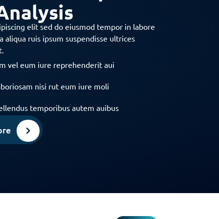
Analysis
piscing elit sed do eiusmod tempor in labore
 aliqua ruis ipsum suspendisse ultrices
t.
m vel eum iure reprehenderit aui
laboriosam nisi rut eum iure moli
ellendus temporibus autem auibus
ore