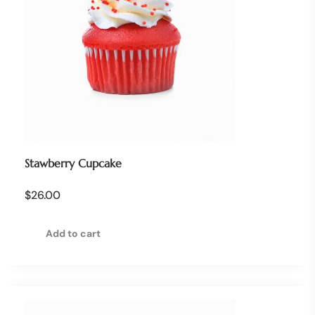
Stawberry Cupcake
$
26.00
Add to cart