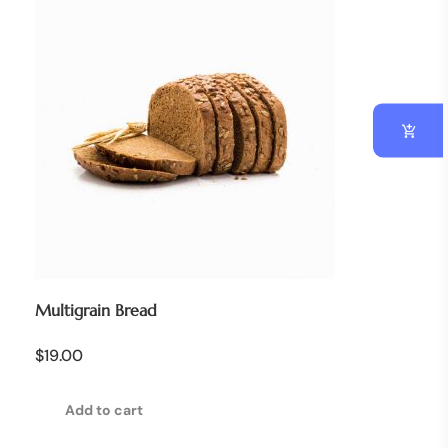
Multigrain Bread
$
19.00
Add to cart