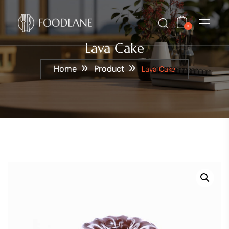
0
Lava Cake
Home
Product
Lava Cake