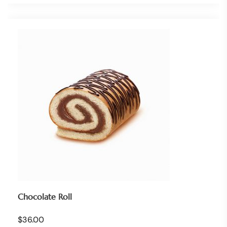
Chocolate Roll
$
36.00