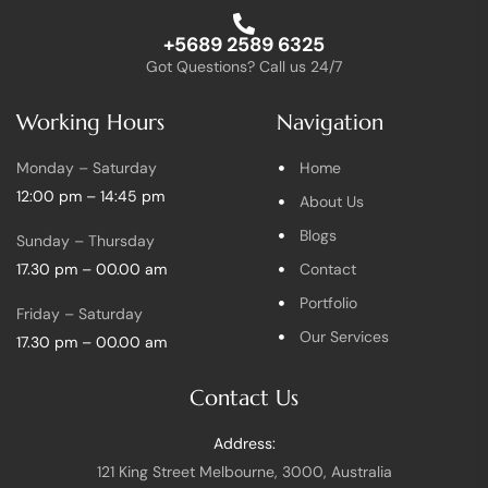
+5689 2589 6325
Got Questions? Call us 24/7
Working Hours
Navigation
Monday – Saturday
Home
12:00 pm – 14:45 pm
About Us
Blogs
Sunday – Thursday
17.30 pm – 00.00 am
Contact
Portfolio
Friday – Saturday
Our Services
17.30 pm – 00.00 am
Contact Us
Address:
121 King Street Melbourne, 3000, Australia