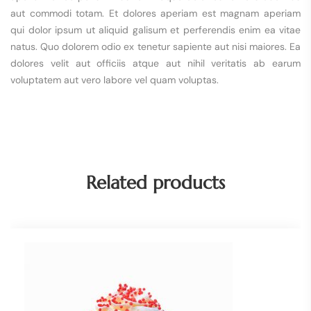
aut commodi totam. Et dolores aperiam est magnam aperiam
qui dolor ipsum ut aliquid galisum et perferendis enim ea vitae
natus. Quo dolorem odio ex tenetur sapiente aut nisi maiores. Ea
dolores velit aut officiis atque aut nihil veritatis ab earum
voluptatem aut vero labore vel quam voluptas.
Related products