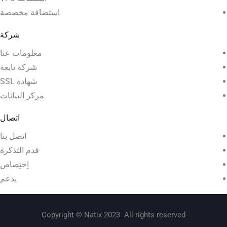
استضافة مخصصة
شركة
معلومات عنا
شركة تابعة
شهادة SSL
مركز البيانات
اتصال
اتصل بنا
قدم التذكرة
اِختِصاص
يدعم
Copyright © Natix 2023. All rights reserved