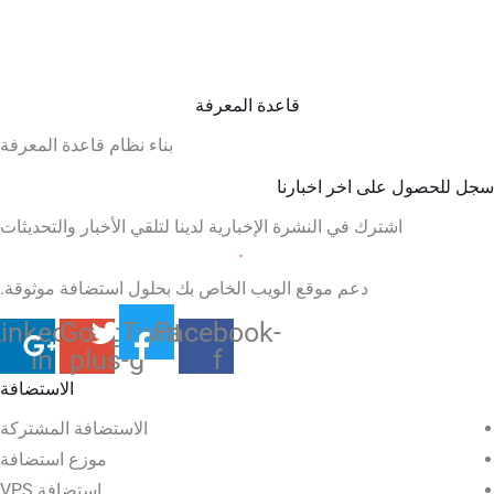
قاعدة المعرفة
بناء نظام قاعدة المعرفة
سجل للحصول على اخر اخبارنا
اشترك في النشرة الإخبارية لدينا لتلقي الأخبار والتحديثات
دعم موقع الويب الخاص بك بحلول استضافة موثوقة.
inkedin-
Google-
Twitter
Facebook-
in
plus-g
f
الاستضافة
الاستضافة المشتركة
موزع استضافة
استضافة VPS