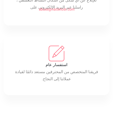
للإبلاغ عن أي شكل من أشكال النشاط التعسفي ،
راسلنا عبر البريد الإلكتروني على
abuse@natixhost.com
استفسار عام
فريقنا المتخصص من المحترفين مستعد دائمًا لقيادة
عملائنا إلى النجاح.