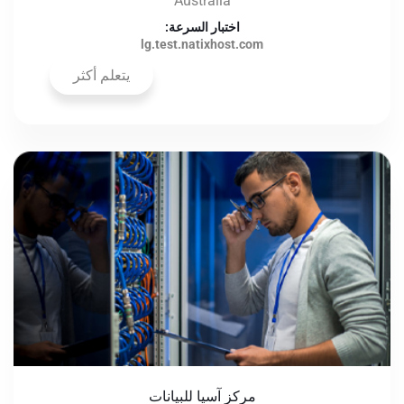
Australia
اختبار السرعة:
lg.test.natixhost.com
يتعلم أكثر
مركز آسيا للبيانات