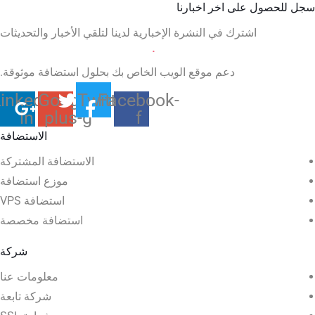
سجل للحصول على اخر اخبارنا
اشترك في النشرة الإخبارية لدينا لتلقي الأخبار والتحديثات
دعم موقع الويب الخاص بك بحلول استضافة موثوقة.
inkedin-
Google-
Twitter
Facebook-
in
plus-g
f
الاستضافة
الاستضافة المشتركة
موزع استضافة
استضافة VPS
استضافة مخصصة
شركة
معلومات عنا
شركة تابعة