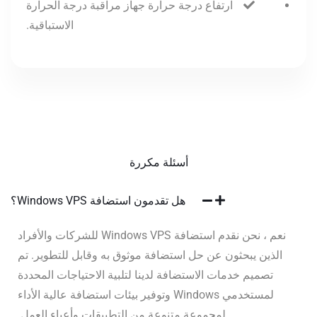
ارتفاع درجة حرارة جهاز مراقبة درجة الحرارة
الاستباقية.
أسئلة مكررة
هل تقدمون استضافة Windows VPS؟
نعم ، نحن نقدم استضافة Windows VPS للشركات والأفراد
الذين يبحثون عن حل استضافة موثوق به وقابل للتطوير. تم
تصميم خدمات الاستضافة لدينا لتلبية الاحتياجات المحددة
لمستخدمي Windows وتوفير بيئات استضافة عالية الأداء
لمجموعة متنوعة من التطبيقات وأعباء العمل.