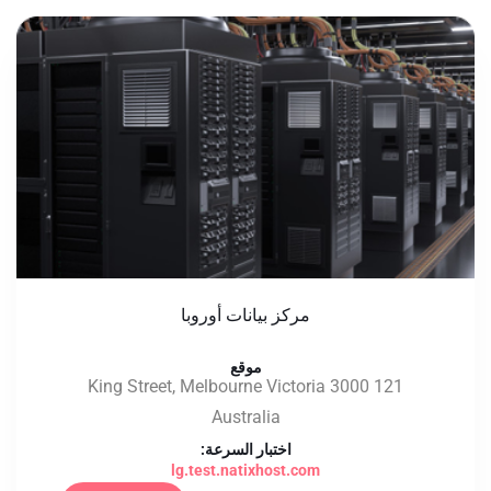
مركز بيانات أوروبا
موقع
121 King Street, Melbourne Victoria 3000
Australia
اختبار السرعة:
lg.test.natixhost.com