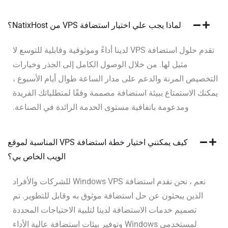
لماذا يجب علي اختيار استضافة VPS من NatixHost؟
تقدم حلول استضافة VPS لدينا أداءً وموثوقية وقابلية للتوسع لا
مثيل لها. من خلال الوصول الكامل إلى الجذر وخيارات
التخصيص المرنة والدعم على مدار الساعة طوال أيام الأسبوع ،
يمكنك الاستمتاع ببيئة استضافة مصممة وفقًا لمتطلباتك الفريدة
ومدعومة باتفاقية مستوى الخدمة الرائدة في الصناعة.
كيف يمكنني اختيار خطة استضافة VPS المناسبة لموقع
الويب الخاص بي؟
نعم ، نحن نقدم استضافة Windows VPS للشركات والأفراد
الذين يبحثون عن حل استضافة موثوق به وقابل للتطوير. تم
تصميم خدمات الاستضافة لدينا لتلبية الاحتياجات المحددة
لمستخدمي Windows وتوفير بيئات استضافة عالية الأداء