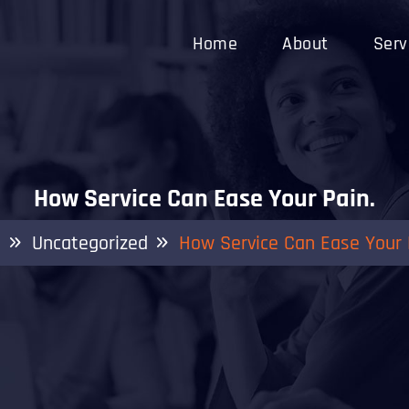
Home
About
Serv
How Service Can Ease Your Pain.
e
Uncategorized
How Service Can Ease Your 