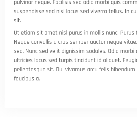
pulvinar neque. Facilisis sed odio morbi quis co
suspendisse sed nisi lacus sed viverra tellus. In c
sit.
Ut etiam sit amet nisl purus in mollis nunc. Purus
Neque convallis a cras semper auctor neque vita
sed. Nunc sed velit dignissim sodales. Odio morb
ultricies lacus sed turpis tincidunt id aliquet. Feu
pellentesque sit. Dui vivamus arcu felis bibendum 
faucibus a.