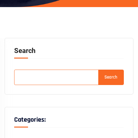
Search
Search
Categories: