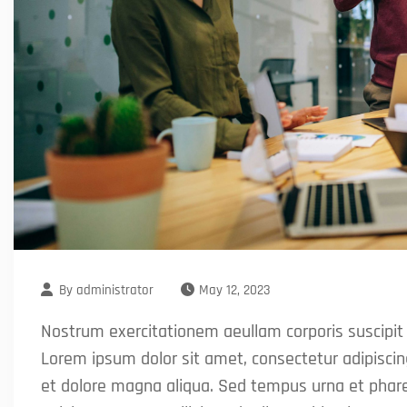
By
administrator
May 12, 2023
Nostrum exercitationem aeullam corporis suscipit
Lorem ipsum dolor sit amet, consectetur adipiscin
et dolore magna aliqua. Sed tempus urna et phar