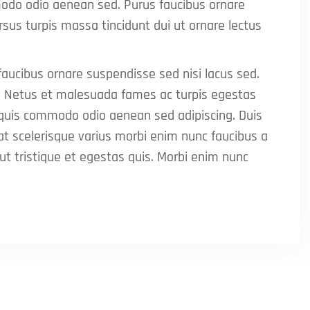
mmodo odio aenean sed. Purus faucibus ornare
ursus turpis massa tincidunt dui ut ornare lectus
 faucibus ornare suspendisse sed nisi lacus sed.
e. Netus et malesuada fames ac turpis egestas
i quis commodo odio aenean sed adipiscing. Duis
giat scelerisque varius morbi enim nunc faucibus a
ut tristique et egestas quis. Morbi enim nunc