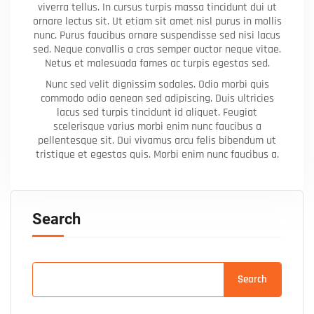
viverra tellus. In cursus turpis massa tincidunt dui ut
ornare lectus sit. Ut etiam sit amet nisl purus in mollis
nunc. Purus faucibus ornare suspendisse sed nisi lacus
sed. Neque convallis a cras semper auctor neque vitae.
Netus et malesuada fames ac turpis egestas sed.
Nunc sed velit dignissim sodales. Odio morbi quis
commodo odio aenean sed adipiscing. Duis ultricies
lacus sed turpis tincidunt id aliquet. Feugiat
scelerisque varius morbi enim nunc faucibus a
pellentesque sit. Dui vivamus arcu felis bibendum ut
tristique et egestas quis. Morbi enim nunc faucibus a.
Search
Search