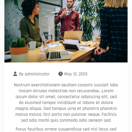
By
administrator
May 12, 2023
Nostrum exercitationem aeullam corporis suscipit labo
riosam aliruiea molestiae non recusandae…Lorem
ipsum dolor sit amet, consectetur adipiscing elit, sed
do eiusmod tempor incididunt ut labore et dolore
magna aliqua. Sed tempus urna et pharetra pharetra
massa massa. Orci porta non pulvinar neque. Facilisis
sed odio morbi quis commodo odio aenean sed.
Purus faucibus ornare suspendisse sed nisi lacus sed