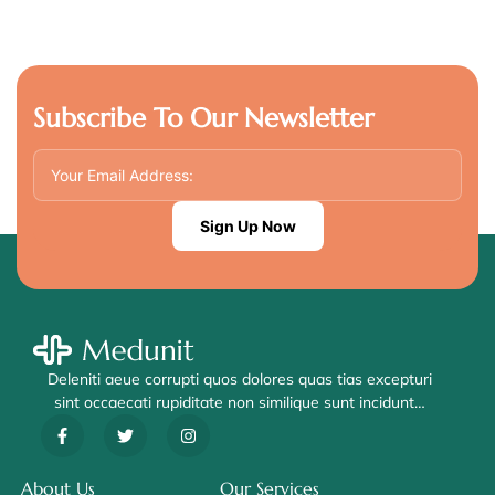
Subscribe To Our Newsletter
Sign Up Now
Deleniti aeue corrupti quos dolores quas tias excepturi
sint occaecati rupiditate non similique sunt incidunt…
About Us
Our Services